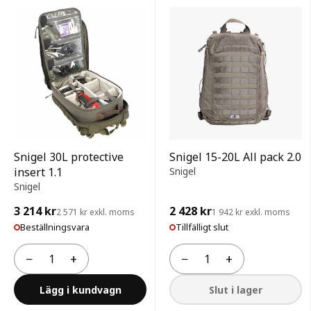
Snigel 30L protective
Snigel 15-20L All pack 2.0
insert 1.1
Snigel
Snigel
3 214 kr
2 428 kr
2 571 kr exkl. moms
1 942 kr exkl. moms
Beställningsvara
Tillfälligt slut
−
+
−
+
Antal
Antal
Lägg i kundvagn
Slut i lager