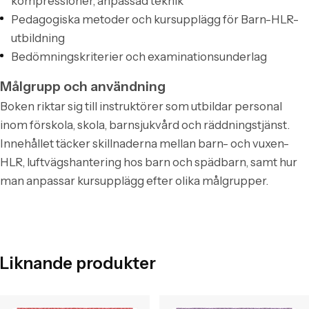
kompressioner, anpassad teknik
Pedagogiska metoder och kursupplägg för Barn-HLR-
utbildning
Bedömningskriterier och examinationsunderlag
Målgrupp och användning
Boken riktar sig till instruktörer som utbildar personal
inom förskola, skola, barnsjukvård och räddningstjänst.
Innehållet täcker skillnaderna mellan barn- och vuxen-
HLR, luftvägshantering hos barn och spädbarn, samt hur
man anpassar kursupplägg efter olika målgrupper.
Liknande produkter