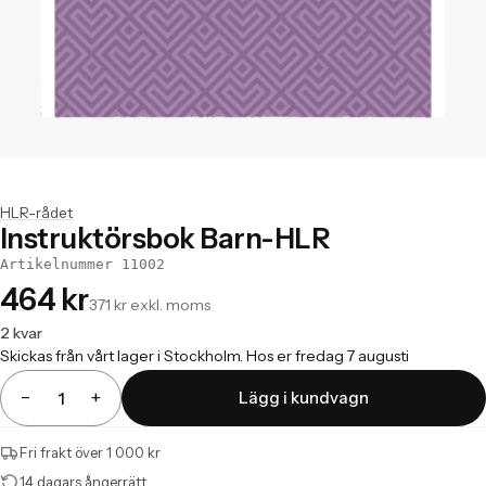
HLR-rådet
Instruktörsbok Barn-HLR
Artikelnummer 11002
464 kr
371 kr exkl. moms
2 kvar
Skickas från vårt lager i Stockholm. Hos er fredag 7 augusti
−
+
Lägg i kundvagn
Antal
Fri frakt över 1 000 kr
14 dagars ångerrätt