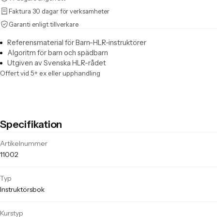
Faktura 30 dagar för verksamheter
Garanti enligt tillverkare
Referensmaterial för Barn-HLR-instruktörer
Algoritm för barn och spädbarn
Utgiven av Svenska HLR-rådet
Offert vid 5+ ex eller upphandling
Specifikation
Tekniska specifikationer för Instruktörsbok Barn-HLR
Artikelnummer
11002
Typ
Instruktörsbok
Kurstyp