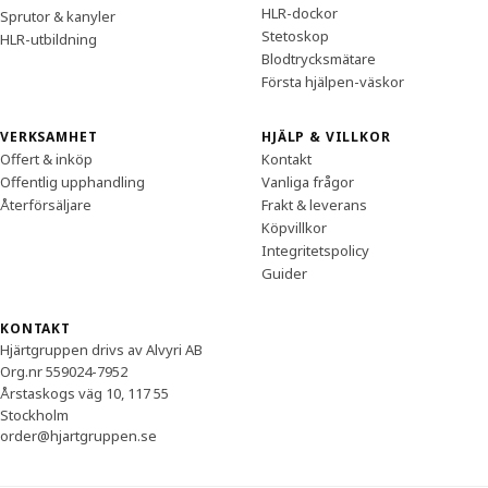
HLR-dockor
Sprutor & kanyler
Stetoskop
HLR-utbildning
Blodtrycksmätare
Första hjälpen-väskor
VERKSAMHET
HJÄLP & VILLKOR
Offert & inköp
Kontakt
Offentlig upphandling
Vanliga frågor
Återförsäljare
Frakt & leverans
Köpvillkor
Integritetspolicy
Guider
KONTAKT
Hjärtgruppen drivs av Alvyri AB
Org.nr 559024-7952
Årstaskogs väg 10, 117 55
Stockholm
order@hjartgruppen.se