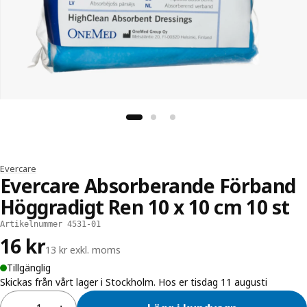
Evercare
Evercare Absorberande Förband
Höggradigt Ren 10 x 10 cm 10 st
Artikelnummer 4531-01
16 kr
13 kr exkl. moms
Tillgänglig
Skickas från vårt lager i Stockholm. Hos er tisdag 11 augusti