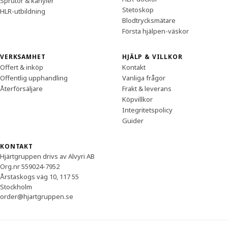
Sprutor & kanyler
Stetoskop
HLR-utbildning
Blodtrycksmätare
Första hjälpen-väskor
VERKSAMHET
HJÄLP & VILLKOR
Offert & inköp
Kontakt
Offentlig upphandling
Vanliga frågor
Återförsäljare
Frakt & leverans
Köpvillkor
Integritetspolicy
Guider
KONTAKT
Hjärtgruppen drivs av Alvyri AB
Org.nr 559024-7952
Årstaskogs väg 10, 117 55
Stockholm
order@hjartgruppen.se