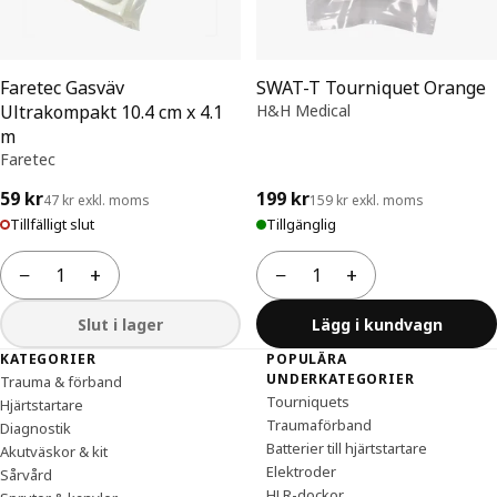
Faretec Gasväv
SWAT-T Tourniquet Orange
Ultrakompakt 10.4 cm x 4.1
H&H Medical
m
Faretec
59 kr
199 kr
47 kr exkl. moms
159 kr exkl. moms
Tillfälligt slut
Tillgänglig
−
+
−
+
Antal
Antal
Slut i lager
Lägg i kundvagn
Sidfot
KATEGORIER
POPULÄRA
UNDERKATEGORIER
Trauma & förband
Tourniquets
Hjärtstartare
Traumaförband
Diagnostik
Batterier till hjärtstartare
Akutväskor & kit
Elektroder
Sårvård
HLR-dockor