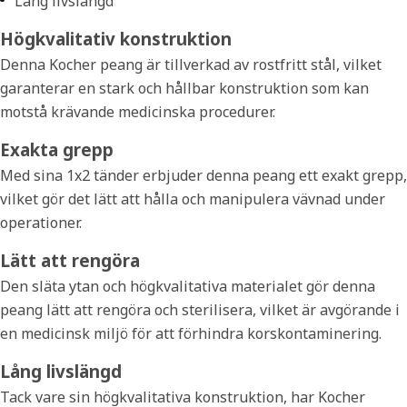
Lång livslängd
Högkvalitativ konstruktion
Denna Kocher peang är tillverkad av rostfritt stål, vilket
garanterar en stark och hållbar konstruktion som kan
motstå krävande medicinska procedurer.
Exakta grepp
Med sina 1x2 tänder erbjuder denna peang ett exakt grepp,
vilket gör det lätt att hålla och manipulera vävnad under
operationer.
Lätt att rengöra
Den släta ytan och högkvalitativa materialet gör denna
peang lätt att rengöra och sterilisera, vilket är avgörande i
en medicinsk miljö för att förhindra korskontaminering.
Lång livslängd
Tack vare sin högkvalitativa konstruktion, har Kocher