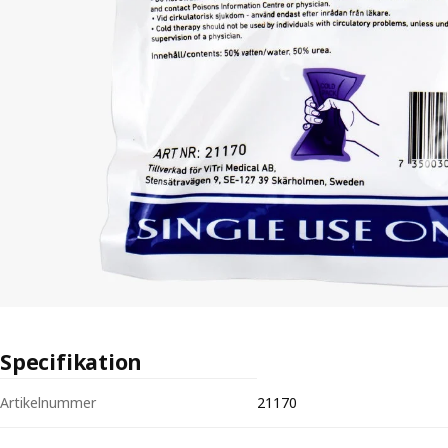
Specifikation
Tekniska specifikationer för Kylpåse engångs 18 x 14 cm - kläm för k
Artikelnummer
21170