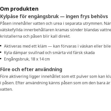
Om produkten
Kylpåse för engångsbruk — ingen frys behövs
Påsen innehåller vatten och urea i separata utrymmen. Nä
vätskefyllda innerbehållaren kramas sönder blandas vattn
kristallerna och påsen blir kall direkt.
Aktiveras med ett kläm — kan förvaras i väskan eller bil
Kyla dämpar svullnad och smärta vid färsk skada
Engångsbruk, 18 x 14 cm
Före och efter användning
Före aktivering ligger innehållet som ett pulver som kan k
i påsen. Efter användning känns påsen som om den bara är 
vatten.