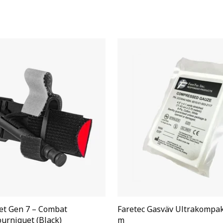
et Gen 7 – Combat
Faretec Gasväv Ultrakompakt
ourniquet (Black)
m