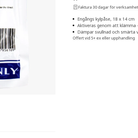
Faktura 30 dagar för verksamhe
Engångs kylpåse, 18 x 14 cm
Aktiveras genom att klämma 
Dämpar svullnad och smärta v
Offert vid 5+ ex eller upphandling
yla