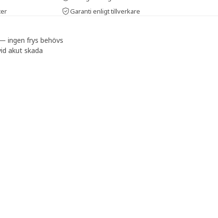
ter
Garanti enligt tillverkare
— ingen frys behövs
id akut skada