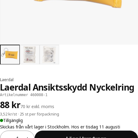
Laerdal
Laerdal Ansiktsskydd Nyckelring
Artikelnummer 460008-1
88 kr
70 kr exkl. moms
3,52 kr/st · 25 st per förpackning
Tillgänglig
Skickas från vårt lager i Stockholm. Hos er tisdag 11 augusti