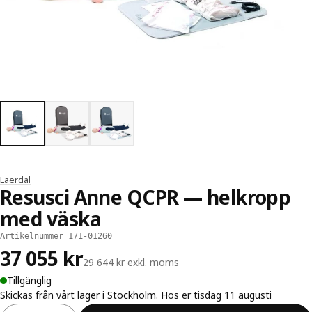
Laerdal
Resusci Anne QCPR — helkropp
med väska
Artikelnummer 171-01260
37 055 kr
29 644 kr exkl. moms
Tillgänglig
Skickas från vårt lager i Stockholm. Hos er tisdag 11 augusti