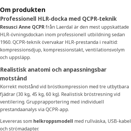
Om produkten
Professionell HLR-docka med QCPR-teknik
Resusci Anne QCPR
från Laerdal är den mest uppskattade
HLR-övningsdockan inom professionell utbildning sedan
1960. QCPR-teknik övervakar HLR-prestanda i realtid:
kompressionsdjup, kompressionstakt, ventilationsvolym
och uppsläpp.
Realistisk anatomi och anpassningsbar
motstånd
Korrekt motstånd vid bröstkompression med tre utbytbara
fjädrar (30 kg, 45 kg, 60 kg). Realistisk bröstresning vid
ventilering. Grupprapportering med individuell
prestandaanalys via QCPR-app.
Levereras som
helkroppsmodell
med rullväska, USB-kabel
och strömadapter.