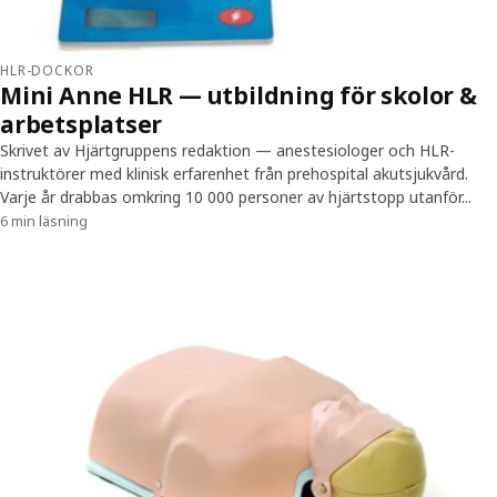
HLR-DOCKOR
Mini Anne HLR — utbildning för skolor &
arbetsplatser
Skrivet av Hjärtgruppens redaktion — anestesiologer och HLR-
instruktörer med klinisk erfarenhet från prehospital akutsjukvård.
Varje år drabbas omkring 10 000 personer av hjärtstopp utanför...
6 min läsning