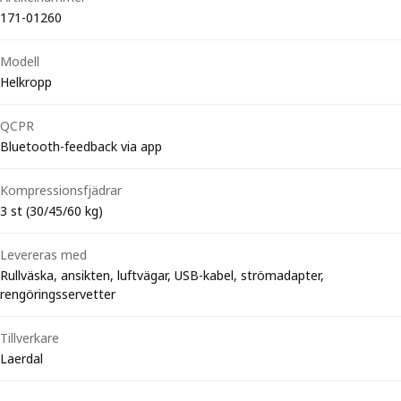
171-01260
Modell
Helkropp
QCPR
Bluetooth-feedback via app
Kompressionsfjädrar
3 st (30/45/60 kg)
Levereras med
Rullväska, ansikten, luftvägar, USB-kabel, strömadapter,
rengöringsservetter
Tillverkare
Laerdal