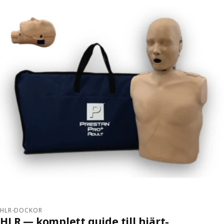
HLR-DOCKOR
HLR — komplett guide till hjärt-