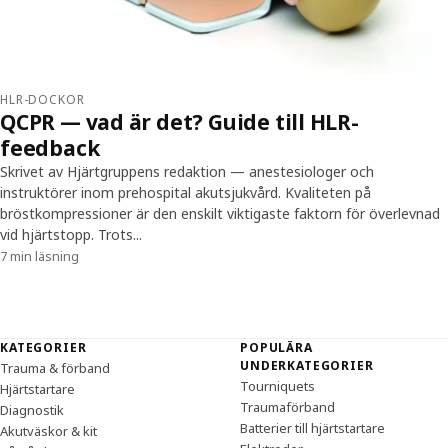
HLR-DOCKOR
QCPR — vad är det? Guide till HLR-
feedback
Skrivet av Hjärtgruppens redaktion — anestesiologer och
instruktörer inom prehospital akutsjukvård. Kvaliteten på
bröstkompressioner är den enskilt viktigaste faktorn för överlevnad
vid hjärtstopp. Trots...
7 min läsning
Sidfot
KATEGORIER
POPULÄRA
UNDERKATEGORIER
Trauma & förband
Tourniquets
Hjärtstartare
Traumaförband
Diagnostik
Batterier till hjärtstartare
Akutväskor & kit