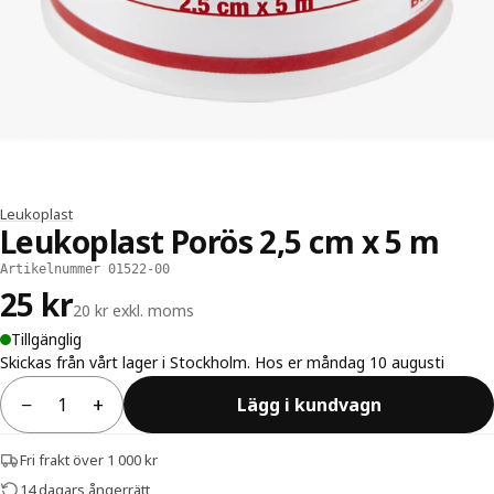
Leukoplast
Leukoplast Porös 2,5 cm x 5 m
Artikelnummer 01522-00
25 kr
20 kr exkl. moms
Tillgänglig
Skickas från vårt lager i Stockholm. Hos er måndag 10 augusti
−
+
Lägg i kundvagn
Antal
Fri frakt över 1 000 kr
14 dagars ångerrätt