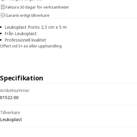
Faktura 30 dagar för verksamheter
Garanti enligt tillverkare
Leukoplast Porös 2,5 cm x 5 m
Från Leukoplast
Professionell kvalitet
Offert vid 5+ ex eller upphandling
Specifikation
Tekniska specifikationer för Leukoplast Porös 2,5 cm x 5 m
Artikelnummer
01522-00
Tillverkare
Leukoplast