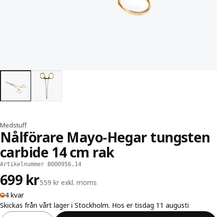
Medstuff
Nålförare Mayo-Hegar tungsten
carbide 14 cm rak
Artikelnummer B000956.14
699 kr
559 kr exkl. moms
4 kvar
Skickas från vårt lager i Stockholm. Hos er tisdag 11 augusti