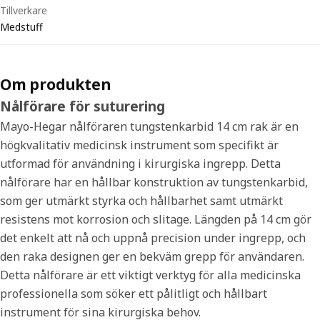
Tillverkare
Medstuff
Om produkten
Nålförare för suturering
Mayo-Hegar nålföraren tungstenkarbid 14 cm rak är en
högkvalitativ medicinsk instrument som specifikt är
utformad för användning i kirurgiska ingrepp. Detta
nålförare har en hållbar konstruktion av tungstenkarbid,
som ger utmärkt styrka och hållbarhet samt utmärkt
resistens mot korrosion och slitage. Längden på 14 cm gör
det enkelt att nå och uppnå precision under ingrepp, och
den raka designen ger en bekväm grepp för användaren.
Detta nålförare är ett viktigt verktyg för alla medicinska
professionella som söker ett pålitligt och hållbart
instrument för sina kirurgiska behov.