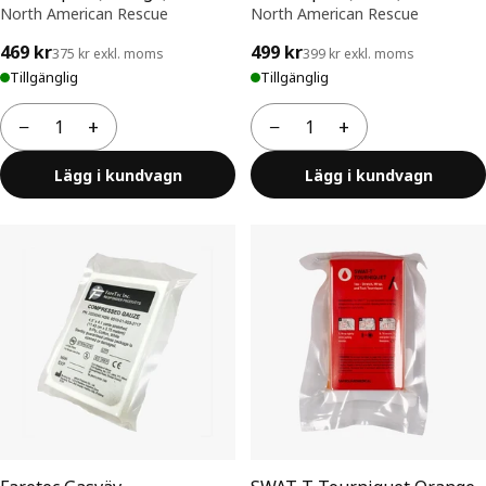
North American Rescue
North American Rescue
469 kr
499 kr
375 kr exkl. moms
399 kr exkl. moms
Tillgänglig
Tillgänglig
−
+
−
+
Antal
Antal
Lägg i kundvagn
Lägg i kundvagn