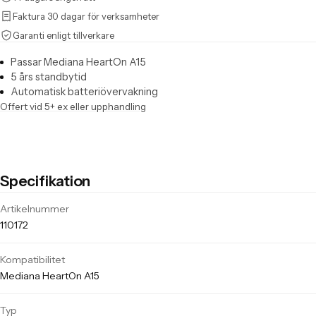
Faktura 30 dagar för verksamheter
Garanti enligt tillverkare
Passar Mediana HeartOn A15
5 års standbytid
Automatisk batteriövervakning
Offert vid 5+ ex eller upphandling
Specifikation
Tekniska specifikationer för Batteri Mediana HeartOn A15
Artikelnummer
110172
Kompatibilitet
Mediana HeartOn A15
Typ