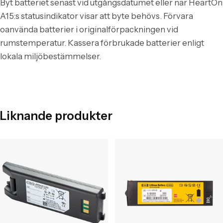
Byt batteriet senast vid utgångsdatumet eller när HeartOn
A15:s statusindikator visar att byte behövs. Förvara
oanvända batterier i originalförpackningen vid
rumstemperatur. Kassera förbrukade batterier enligt
lokala miljöbestämmelser.
Liknande produkter