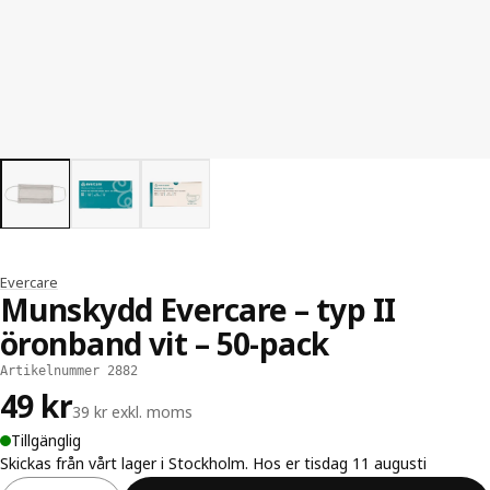
Evercare
Munskydd Evercare – typ II
öronband vit – 50-pack
Artikelnummer 2882
49 kr
39 kr exkl. moms
Tillgänglig
Skickas från vårt lager i Stockholm. Hos er tisdag 11 augusti