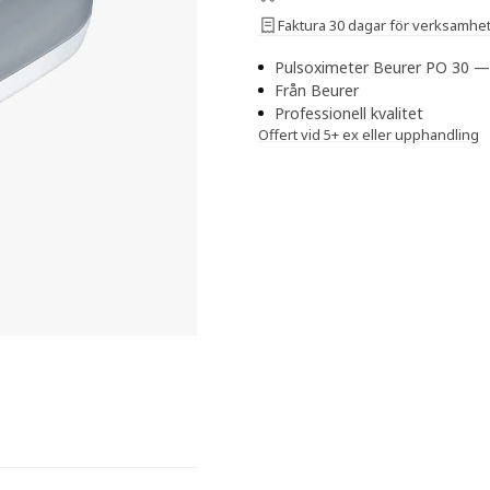
Faktura 30 dagar för verksamhe
Pulsoximeter Beurer PO 30 — 
Från Beurer
Professionell kvalitet
Offert vid 5+ ex eller upphandling
d (SpO2), puls, färgdisplay