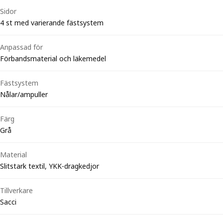
Sidor
4 st med varierande fästsystem
Anpassad för
Förbandsmaterial och läkemedel
Fästsystem
Nålar/ampuller
Färg
Grå
Material
Slitstark textil, YKK-dragkedjor
Tillverkare
Sacci