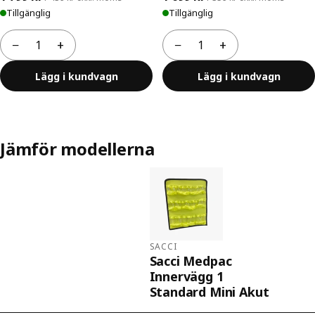
Tillgänglig
Tillgänglig
−
+
−
+
Antal
Antal
Lägg i kundvagn
Lägg i kundvagn
Jämför modellerna
SACCI
Sacci Medpac
Innervägg 1
Standard Mini Akut