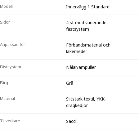
Modell
Innervägg 1 Standard
Sidor
4 st med varierande
fästsystem
Anpassad för
Förbandsmaterial och
läkemedel
Fästsystem
Nålar/ampuller
Färg
Grå
Material
Slitstark textil, YKK-
dragkedjor
Tillverkare
Sacci