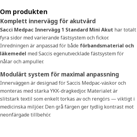
Om produkten
Komplett innervägg för akutvård
Sacci Medpac Innervägg 1 Standard Mini Akut
har totalt
fyra sidor med varierande fästsystem och fickor.
Inredningen är anpassad för både
förbandsmaterial och
läkemedel
med Saccis egenutvecklade fästsystem för
nålar och ampuller.
Modulärt system för maximal anpassning
Innerväggen är designad för Saccis Medpac-väskor och
monteras med starka YKK-dragkedjor. Materialet är
slitstark textil som enkelt torkas av och rengörs — viktigt i
medicinska miljöer. Den grå färgen ger tydlig kontrast mot
neonfärgade tillbehör.