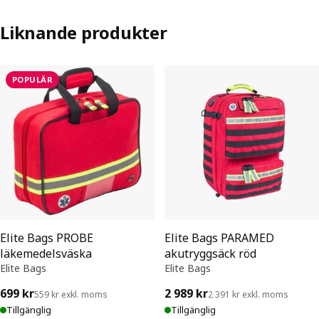
Liknande produkter
POPULÄR
Elite Bags PROBE
Elite Bags PARAMED
läkemedelsväska
akutryggsäck röd
Elite Bags
Elite Bags
699 kr
2 989 kr
559 kr exkl. moms
2 391 kr exkl. moms
Tillgänglig
Tillgänglig