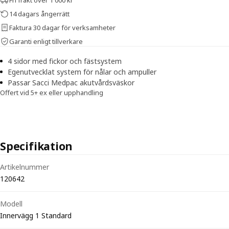
14 dagars ångerrätt
Faktura 30 dagar för verksamheter
Garanti enligt tillverkare
4 sidor med fickor och fästsystem
Egenutvecklat system för nålar och ampuller
Passar Sacci Medpac akutvårdsväskor
Offert vid 5+ ex eller upphandling
Specifikation
Tekniska specifikationer för Sacci Medpac Innervägg 1 Standard Mini
Artikelnummer
120642
Modell
Innervägg 1 Standard