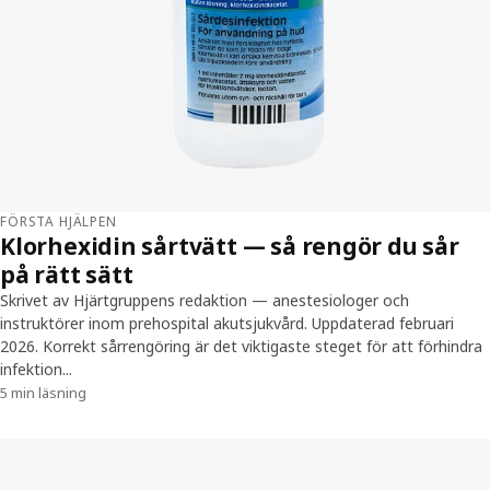
FÖRSTA HJÄLPEN
Klorhexidin sårtvätt — så rengör du sår
på rätt sätt
Skrivet av Hjärtgruppens redaktion — anestesiologer och
instruktörer inom prehospital akutsjukvård. Uppdaterad februari
2026. Korrekt sårrengöring är det viktigaste steget för att förhindra
infektion...
5 min läsning