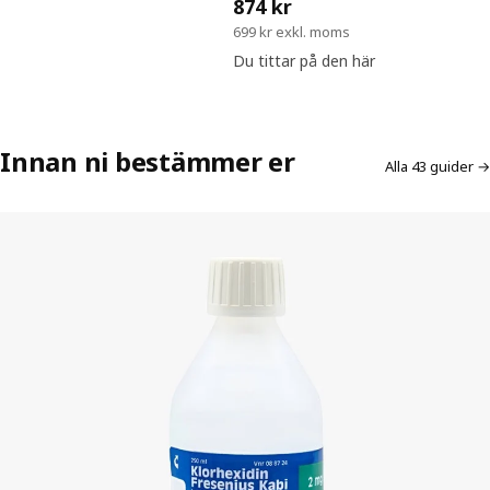
874 kr
699 kr exkl. moms
Du tittar på den här
Innan ni bestämmer er
Alla 43 guider →