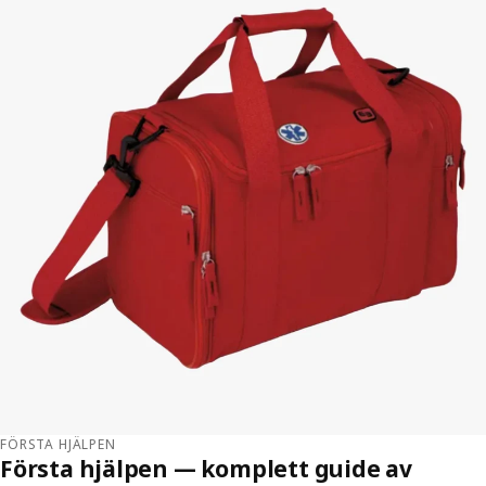
FÖRSTA HJÄLPEN
Första hjälpen — komplett guide av