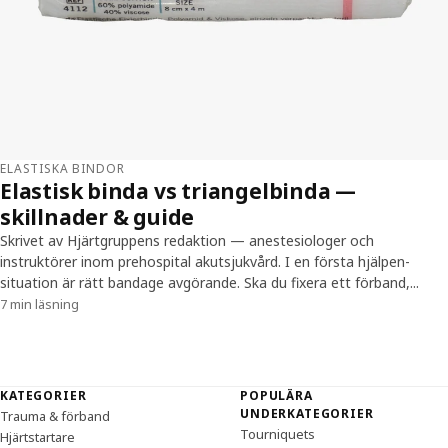
ELASTISKA BINDOR
Elastisk binda vs triangelbinda —
skillnader & guide
Skrivet av Hjärtgruppens redaktion — anestesiologer och
instruktörer inom prehospital akutsjukvård. I en första hjälpen-
situation är rätt bandage avgörande. Ska du fixera ett förband,...
7 min läsning
Sidfot
KATEGORIER
POPULÄRA
UNDERKATEGORIER
Trauma & förband
Tourniquets
Hjärtstartare