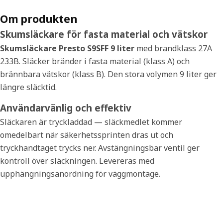
Om produkten
Skumsläckare för fasta material och vätskor
Skumsläckare Presto S9SFF 9 liter
med brandklass 27A
233B. Släcker bränder i fasta material (klass A) och
brännbara vätskor (klass B). Den stora volymen 9 liter ger
längre släcktid.
Användarvänlig och effektiv
Släckaren är tryckladdad — släckmedlet kommer
omedelbart när säkerhetssprinten dras ut och
tryckhandtaget trycks ner. Avstängningsbar ventil ger
kontroll över släckningen. Levereras med
upphängningsanordning för väggmontage.