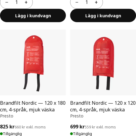
−
+
−
+
Antal
Antal
Lägg i kundvagn
Lägg i kundvagn
Brandfilt Nordic — 120 x 180
Brandfilt Nordic — 120 x 120
cm, 4-språk, mjuk väska
cm, 4-språk, mjuk väska
Presto
Presto
825 kr
699 kr
660 kr exkl. moms
559 kr exkl. moms
Tillgänglig
Tillgänglig