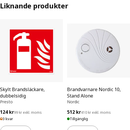
Liknande produkter
Skylt Brandsläckare,
Brandvarnare Nordic 10,
dubbelsidig
Stand Alone
Presto
Nordic
124 kr
512 kr
99 kr exkl. moms
410 kr exkl. moms
3 kvar
Tillgänglig