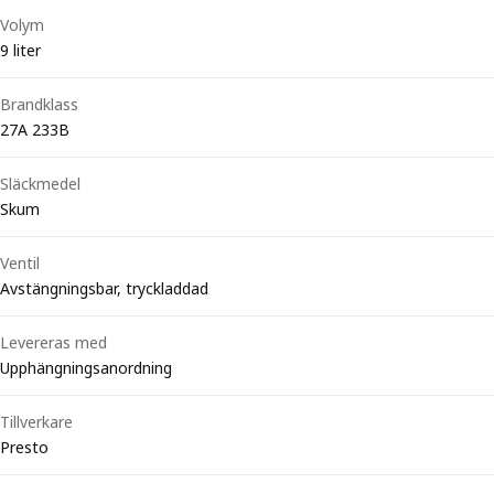
Volym
9 liter
Brandklass
27A 233B
Släckmedel
Skum
Ventil
Avstängningsbar, tryckladdad
Levereras med
Upphängningsanordning
Tillverkare
Presto