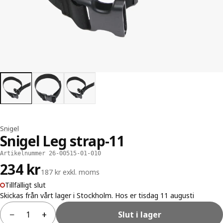
Snigel
Snigel Leg strap-11
Artikelnummer 26-00515-01-010
234 kr
187 kr exkl. moms
Tillfälligt slut
Skickas från vårt lager i Stockholm. Hos er tisdag 11 augusti
−
+
Slut i lager
Antal