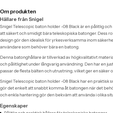
Om produkten
Hållare från Snigel
Snigel Telescopic baton holder -08 Black är en pålitlig och
att säkert och smidigt bära teleskopiska batonger. Dess r
design gör den idealisk för yrkesverksamma inom säkerh
användare som behöver bära en batong.
Denna batonghållare är tillverkad av högkvalitativt materi
och pålitlighet under långvarig användning. Den har en 
passar de flesta bälten och utrustning, vilket ger en säker 
Snigel Telescopic baton holder -08 Black har en praktisk
gör det enkelt att snabbt komma åt batongen när det beh
och enkla hantering gör den bekväm att använda i olika sit
Egenskaper