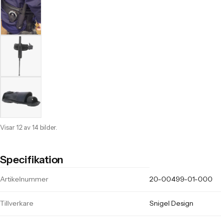
Visar 12 av 14 bilder.
Specifikation
Tekniska specifikationer för Snigel Telescopic baton holder -08 Blac
Artikelnummer
20-00499-01-000
Tillverkare
Snigel Design