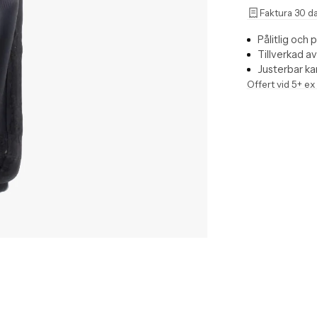
Faktura 30 d
Pålitlig och 
Tillverkad av
Justerbar ka
Offert vid 5+ ex