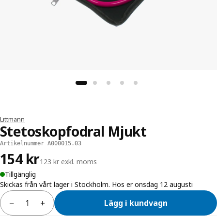
Littmann
Stetoskopfodral Mjukt
Artikelnummer A000015.03
154 kr
123 kr exkl. moms
Tillgänglig
Skickas från vårt lager i Stockholm. Hos er onsdag 12 augusti
−
+
Lägg i kundvagn
Antal