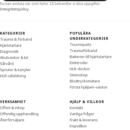
Du kan avsluta när som helst. Så behandlar vi dina uppgifter:
Integritetspolicy
.
KATEGORIER
POPULÄRA
UNDERKATEGORIER
Trauma & förband
Tourniquets
Hjärtstartare
Traumaförband
Diagnostik
Batterier till hjärtstartare
Akutväskor & kit
Elektroder
Sårvård
HLR-dockor
Sprutor & kanyler
Stetoskop
HLR-utbildning
Blodtrycksmätare
Första hjälpen-väskor
VERKSAMHET
HJÄLP & VILLKOR
Offert & inköp
Kontakt
Offentlig upphandling
Vanliga frågor
Återförsäljare
Frakt & leverans
Köpvillkor