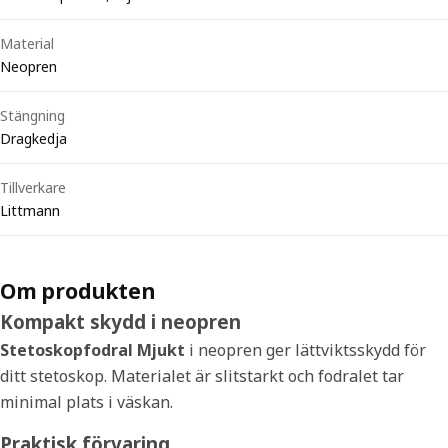
Material
Neopren
Stängning
Dragkedja
Tillverkare
Littmann
Om produkten
Kompakt skydd i neopren
Stetoskopfodral Mjukt
i neopren ger lättviktsskydd för
ditt stetoskop. Materialet är slitstarkt och fodralet tar
minimal plats i väskan.
Praktisk förvaring