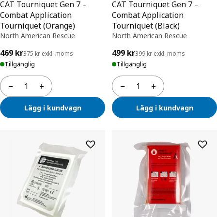
CAT Tourniquet Gen 7 –
CAT Tourniquet Gen 7 –
Combat Application
Combat Application
Tourniquet (Orange)
Tourniquet (Black)
North American Rescue
North American Rescue
469 kr
499 kr
375 kr exkl. moms
399 kr exkl. moms
Tillgänglig
Tillgänglig
−
+
−
+
Antal
Antal
Lägg i kundvagn
Lägg i kundvagn