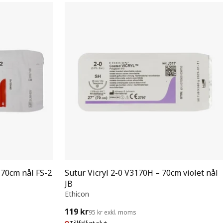
 70cm nål FS-2
Sutur Vicryl 2-0 V3170H – 70cm violet nål
JB
Ethicon
119 kr
95 kr exkl. moms