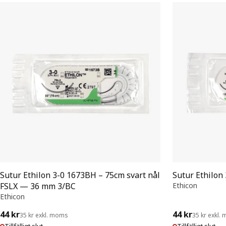
Sutur Ethilon 3-0 1673BH – 75cm svart nål
Sutur Ethilon
FSLX — 36 mm 3/BC
Ethicon
Ethicon
44 kr
44 kr
35 kr exkl. moms
35 kr exkl.