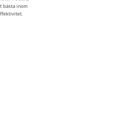
et bästa inom
ektivitet.