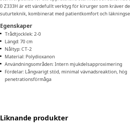
0 Z333H är ett värdefullt verktyg för kirurger som kräver d
suturteknik, kombinerat med patientkomfort och läkningseff
Egenskaper
Trådtjocklek: 2-0
Längd: 70 cm
Nåltyp: CT-2
Material: Polydioxanon
Användningsområden: Intern mjukdelsapproximering
Fördelar: Långvarigt stöd, minimal vävnadsreaktion, hög
penetrationsförmåga
Liknande produkter