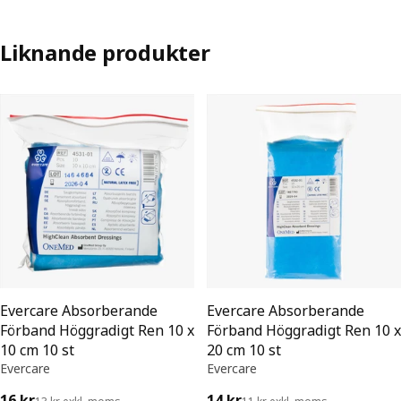
Liknande produkter
Evercare Absorberande
Evercare Absorberande
Förband Höggradigt Ren 10 x
Förband Höggradigt Ren 10 x
10 cm 10 st
20 cm 10 st
Evercare
Evercare
16 kr
14 kr