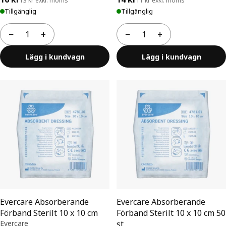
13 kr exkl. moms
11 kr exkl. moms
Tillgänglig
Tillgänglig
−
+
−
+
Antal
Antal
Lägg i kundvagn
Lägg i kundvagn
Evercare Absorberande
Evercare Absorberande
Förband Sterilt 10 x 10 cm
Förband Sterilt 10 x 10 cm 50
Evercare
st