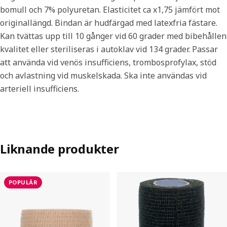
bomull och 7% polyuretan. Elasticitet ca x1,75 jämfört mot
originallängd. Bindan är hudfärgad med latexfria fästare.
Kan tvättas upp till 10 gånger vid 60 grader med bibehållen
kvalitet eller steriliseras i autoklav vid 134 grader. Passar
att använda vid venös insufficiens, trombosprofylax, stöd
och avlastning vid muskelskada. Ska inte användas vid
arteriell insufficiens.
Liknande produkter
POPULÄR