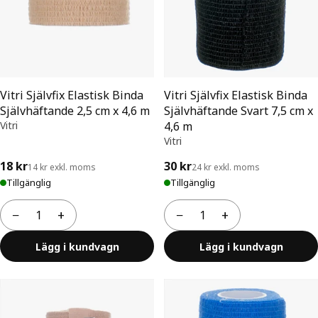
Vitri Självfix Elastisk Binda
Vitri Självfix Elastisk Binda
Självhäftande 2,5 cm x 4,6 m
Självhäftande Svart 7,5 cm x
Vitri
4,6 m
Vitri
18 kr
30 kr
14 kr exkl. moms
24 kr exkl. moms
Tillgänglig
Tillgänglig
−
+
−
+
Antal
Antal
Lägg i kundvagn
Lägg i kundvagn