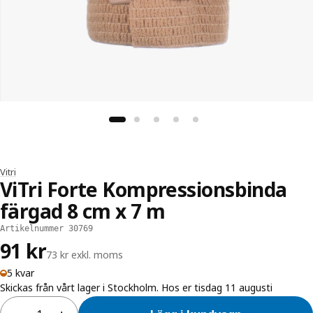
Vitri
ViTri Forte Kompressionsbinda
färgad 8 cm x 7 m
Artikelnummer 30769
91 kr
73 kr exkl. moms
5 kvar
Skickas från vårt lager i Stockholm. Hos er tisdag 11 augusti