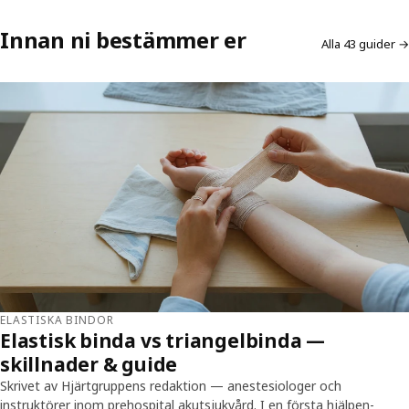
Innan ni bestämmer er
Alla 43 guider →
ELASTISKA BINDOR
Elastisk binda vs triangelbinda —
skillnader & guide
Skrivet av Hjärtgruppens redaktion — anestesiologer och
instruktörer inom prehospital akutsjukvård. I en första hjälpen-