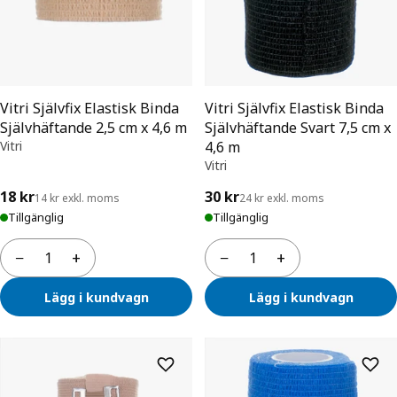
Vitri Självfix Elastisk Binda
Vitri Självfix Elastisk Binda
Självhäftande 2,5 cm x 4,6 m
Självhäftande Svart 7,5 cm x
Vitri
4,6 m
Vitri
18 kr
30 kr
14 kr exkl. moms
24 kr exkl. moms
Tillgänglig
Tillgänglig
−
+
−
+
Antal
Antal
Lägg i kundvagn
Lägg i kundvagn