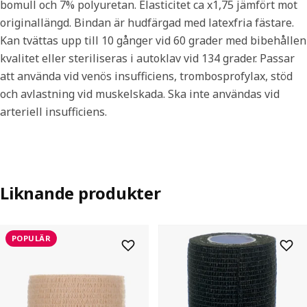
bomull och 7% polyuretan. Elasticitet ca x1,75 jämfört mot
originallängd. Bindan är hudfärgad med latexfria fästare.
Kan tvättas upp till 10 gånger vid 60 grader med bibehållen
kvalitet eller steriliseras i autoklav vid 134 grader. Passar
att använda vid venös insufficiens, trombosprofylax, stöd
och avlastning vid muskelskada. Ska inte användas vid
arteriell insufficiens.
Liknande produkter
POPULÄR