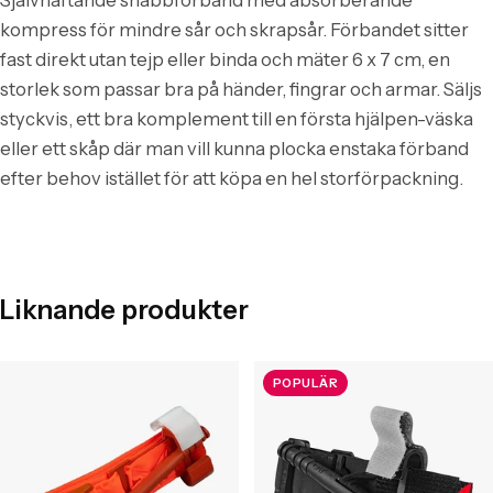
Självhäftande snabbförband med absorberande
kompress för mindre sår och skrapsår. Förbandet sitter
fast direkt utan tejp eller binda och mäter 6 x 7 cm, en
storlek som passar bra på händer, fingrar och armar. Säljs
styckvis, ett bra komplement till en första hjälpen-väska
eller ett skåp där man vill kunna plocka enstaka förband
efter behov istället för att köpa en hel storförpackning.
Liknande produkter
POPULÄR