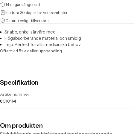
14 dagars ångerrätt
Faktura 30 dagar för verksamheter
Garanti enligt tillverkare
Snabb, enkel sårvård med
Högabsorberande material och smidig
Tejp. Perfekt för alla medicinska behov
Offert vid 5+ ex eller upphandling
Specifikation
Tekniska specifikationer för Vitri Snabbförband 6 x 7 cm
Artikelnummer
801011-1
Om produkten