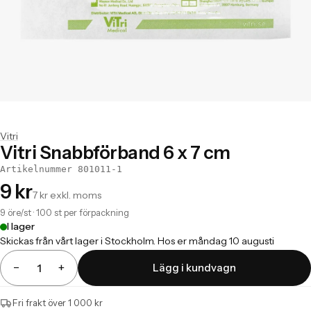
Vitri
Vitri Snabbförband 6 x 7 cm
Artikelnummer 801011-1
9 kr
7 kr exkl. moms
9 öre/st · 100 st per förpackning
I lager
Skickas från vårt lager i Stockholm. Hos er måndag 10 augusti
−
+
Lägg i kundvagn
Antal
Fri frakt över 1 000 kr