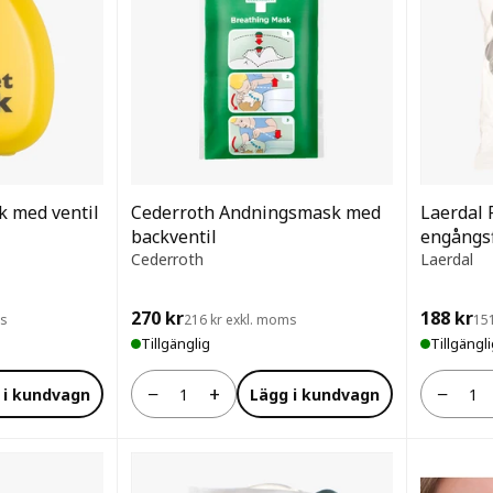
k med ventil
Cederroth Andningsmask med
Laerdal
backventil
engångsf
Cederroth
Laerdal
270 kr
188 kr
ms
216 kr exkl. moms
15
Tillgänglig
Tillgängl
−
+
−
 i kundvagn
Lägg i kundvagn
Antal
Antal