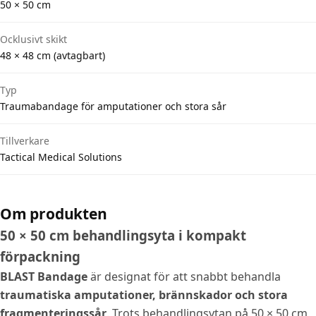
50 × 50 cm
Ocklusivt skikt
48 × 48 cm (avtagbart)
Typ
Traumabandage för amputationer och stora sår
Tillverkare
Tactical Medical Solutions
Om produkten
50 × 50 cm behandlingsyta i kompakt
förpackning
BLAST Bandage
är designat för att snabbt behandla
traumatiska amputationer, brännskador och stora
fragmenteringssår
. Trots behandlingsytan på 50 × 50 cm