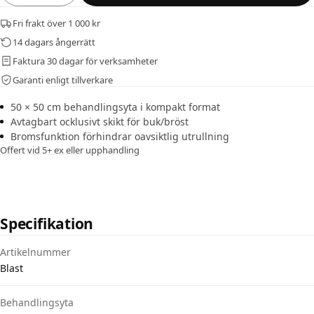
Fri frakt över 1 000 kr
14 dagars ångerrätt
Faktura 30 dagar för verksamheter
Garanti enligt tillverkare
50 × 50 cm behandlingsyta i kompakt format
Avtagbart ocklusivt skikt för buk/bröst
Bromsfunktion förhindrar oavsiktlig utrullning
Offert vid 5+ ex eller upphandling
Specifikation
Tekniska specifikationer för TacMed BLAST bandage
Artikelnummer
Blast
Behandlingsyta