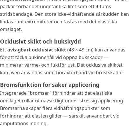
packar förbandet ungefär lika litet som ett 4-tums
stridsbandage. Den stora icke-vidhäftande sårkudden kan
lindas runt extremiteter och fästas med det elastiska
omslaget.
Ocklusivt skikt och bukskydd
Ett
avtagbart ocklusivt skikt
(48 × 48 cm) kan användas
för att täcka bukinnehåll vid öppna bukskador —
minimerar värme- och fuktförlust. Det ocklusiva skiktet
kan även användas som thoraxförband vid bröstskador.
Bromsfunktion för säker applicering
Integrerade "bromsar" förhindrar att det elastiska
omslaget rullar ut oavsiktligt under stressig applicering.
Bromsarna skapar flera vidhäftningspunkter som
förhindrar att elasten glider — särskilt användbart vid
amputationslindning.