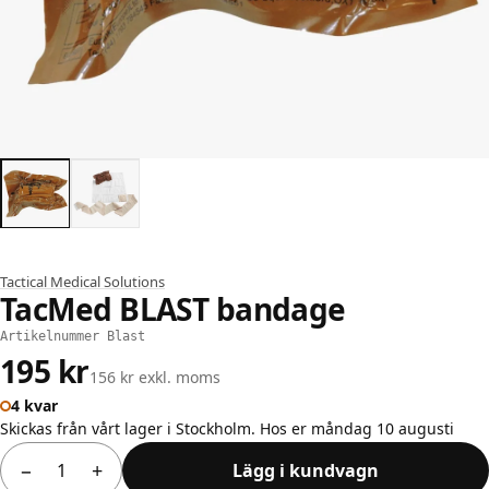
Tactical Medical Solutions
TacMed BLAST bandage
Artikelnummer Blast
195 kr
156 kr exkl. moms
4 kvar
Skickas från vårt lager i Stockholm. Hos er måndag 10 augusti
−
+
Lägg i kundvagn
Antal