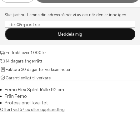
Slut just nu. Lämna din adress så hör vi av oss när den är inne igen.
E-postadress
Meddela mig
Fri frakt över 1 000 kr
14 dagars ångerrätt
Faktura 30 dagar för verksamheter
Garanti enligt tillverkare
Ferno Flex Splint Rulle 92 cm
Från Ferno
Professionell kvalitet
Offert vid 5+ ex eller upphandling