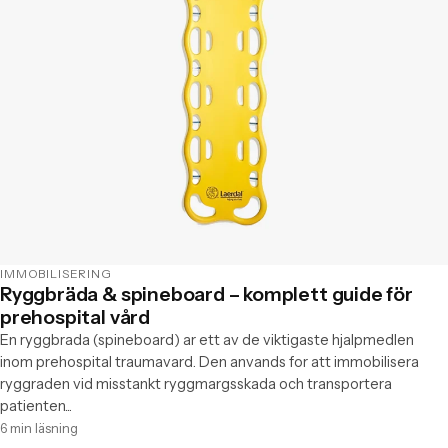
IMMOBILISERING
Ryggbräda & spineboard – komplett guide för
prehospital vård
En ryggbrada (spineboard) ar ett av de viktigaste hjalpmedlen
inom prehospital traumavard. Den anvands for att immobilisera
ryggraden vid misstankt ryggmargsskada och transportera
patienten...
6 min läsning