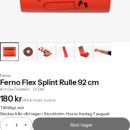
Ferno
Ferno Flex Splint Rulle 92 cm
Artikelnummer 21196
180 kr
144 kr exkl. moms
Tillfälligt slut
Skickas från vårt lager i Stockholm. Hos er fredag 7 augusti
−
+
Slut i lager
Antal