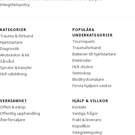
Integritetspolicy
.
KATEGORIER
POPULÄRA
UNDERKATEGORIER
Trauma & förband
Tourniquets
Hjärtstartare
Traumaförband
Diagnostik
Batterier till hjärtstartare
Akutväskor & kit
Elektroder
Sårvård
HLR-dockor
Sprutor & kanyler
Stetoskop
HLR-utbildning
Blodtrycksmätare
Första hjälpen-väskor
VERKSAMHET
HJÄLP & VILLKOR
Offert & inköp
Kontakt
Offentlig upphandling
Vanliga frågor
Återförsäljare
Frakt & leverans
Köpvillkor
Integritetspolicy