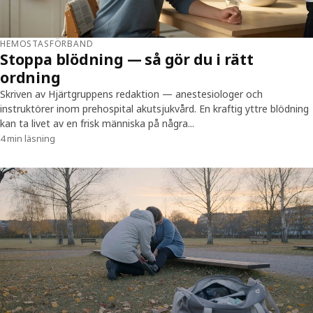
HEMOSTASFÖRBAND
Stoppa blödning — så gör du i rätt
ordning
Skriven av Hjärtgruppens redaktion — anestesiologer och
instruktörer inom prehospital akutsjukvård. En kraftig yttre blödning
kan ta livet av en frisk människa på några...
4 min läsning