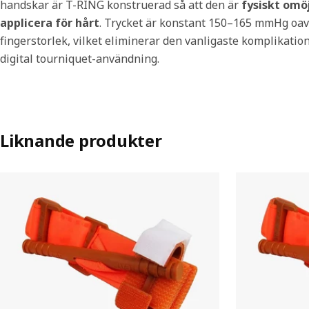
handskar är T-RING konstruerad så att den är
fysiskt omöj
applicera för hårt
. Trycket är konstant 150–165 mmHg oav
fingerstorlek, vilket eliminerar den vanligaste komplikatio
digital tourniquet-användning.
Liknande produkter