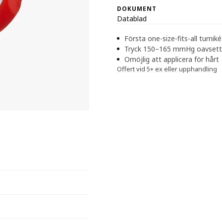
DOKUMENT
Datablad
Första one-size-fits-all turniké
Tryck 150–165 mmHg oavsett 
Omöjlig att applicera för hårt
Offert vid 5+ ex eller upphandling