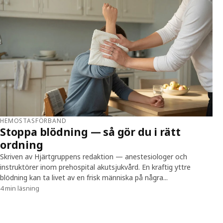
HEMOSTASFÖRBAND
Stoppa blödning — så gör du i rätt
ordning
Skriven av Hjärtgruppens redaktion — anestesiologer och
instruktörer inom prehospital akutsjukvård. En kraftig yttre
blödning kan ta livet av en frisk människa på några...
4 min läsning