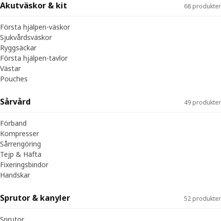
Akutväskor & kit
68 produkter
Första hjälpen-väskor
Sjukvårdsväskor
Ryggsäckar
Första hjälpen-tavlor
Västar
Pouches
Sårvård
49 produkter
Förband
Kompresser
Sårrengöring
Tejp & Häfta
Fixeringsbindor
Handskar
Sprutor & kanyler
52 produkter
Sprutor