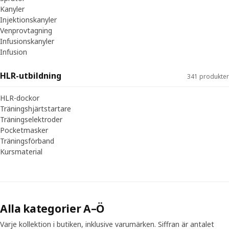
Kanyler
Injektionskanyler
Venprovtagning
Infusionskanyler
Infusion
HLR-utbildning
341 produkter
HLR-dockor
Träningshjärtstartare
Träningselektroder
Pocketmasker
Träningsförband
Kursmaterial
Alla kategorier A–Ö
Varje kollektion i butiken, inklusive varumärken. Siffran är antalet