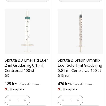
Spruta BD Emerald Luer
Spruta B Braun Omnifix
2 ml Gradering 0,1 ml
Luer Solo 1 ml Gradering
Centrerad 100 st
0,01 ml Centrerad 100 st
BD
B Braun
125 kr
470 kr
100 kr exkl. moms
376 kr exkl. moms
Tillfälligt slut
Tillfälligt slut
−
+
−
+
Antal
Antal