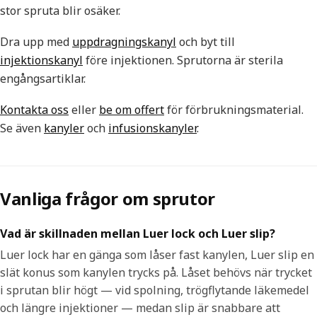
stor spruta blir osäker.
Dra upp med
uppdragningskanyl
och byt till
injektionskanyl
före injektionen. Sprutorna är sterila
engångsartiklar.
Kontakta oss
eller
be om offert
för förbrukningsmaterial.
Se även
kanyler
och
infusionskanyler
.
Vanliga frågor om sprutor
Vad är skillnaden mellan Luer lock och Luer slip?
Luer lock har en gänga som låser fast kanylen, Luer slip en
slät konus som kanylen trycks på. Låset behövs när trycket
i sprutan blir högt — vid spolning, trögflytande läkemedel
och längre injektioner — medan slip är snabbare att