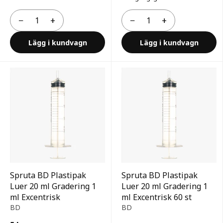
−
+
−
+
Antal
Antal
Lägg i kundvagn
Lägg i kundvagn
Spruta BD Plastipak
Spruta BD Plastipak
Luer 20 ml Gradering 1
Luer 20 ml Gradering 1
ml Excentrisk
ml Excentrisk 60 st
BD
BD