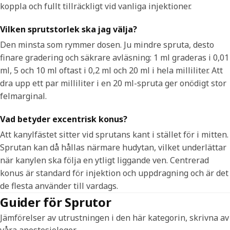
koppla och fullt tillräckligt vid vanliga injektioner.
Vilken sprutstorlek ska jag välja?
Den minsta som rymmer dosen. Ju mindre spruta, desto
finare gradering och säkrare avläsning: 1 ml graderas i 0,01
ml, 5 och 10 ml oftast i 0,2 ml och 20 ml i hela milliliter. Att
dra upp ett par milliliter i en 20 ml-spruta ger onödigt stor
felmarginal.
Vad betyder excentrisk konus?
Att kanylfästet sitter vid sprutans kant i stället för i mitten.
Sprutan kan då hållas närmare hudytan, vilket underlättar
när kanylen ska följa en ytligt liggande ven. Centrerad
konus är standard för injektion och uppdragning och är det
de flesta använder till vardags.
Guider för Sprutor
Jämförelser av utrustningen i den här kategorin, skrivna av