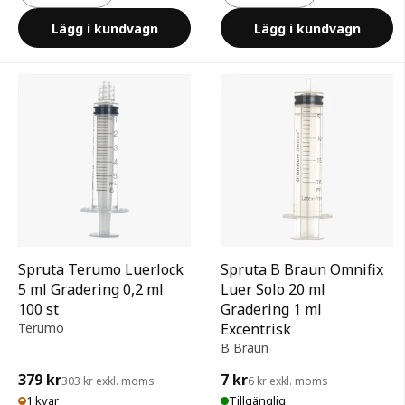
Lägg i kundvagn
Lägg i kundvagn
Spruta Terumo Luerlock
Spruta B Braun Omnifix
5 ml Gradering 0,2 ml
Luer Solo 20 ml
100 st
Gradering 1 ml
Terumo
Excentrisk
B Braun
379 kr
7 kr
303 kr exkl. moms
6 kr exkl. moms
1 kvar
Tillgänglig