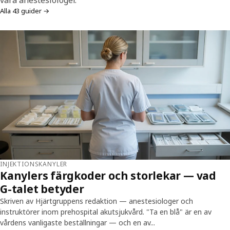
våra anestesiologer.
Alla 43 guider →
INJEKTIONSKANYLER
Kanylers färgkoder och storlekar — vad
G-talet betyder
Skriven av Hjärtgruppens redaktion — anestesiologer och
instruktörer inom prehospital akutsjukvård. "Ta en blå" är en av
vårdens vanligaste beställningar — och en av...