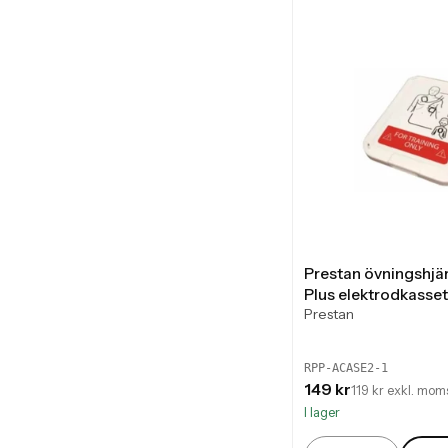
Prestan övningshjär
Plus elektrodkasset
Prestan
RPP-ACASE2-1
149 kr
119 kr exkl. mom
I lager