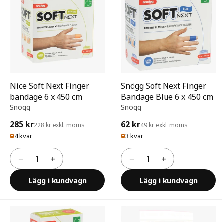
Nice Soft Next Finger
Snögg Soft Next Finger
bandage 6 x 450 cm
Bandage Blue 6 x 450 cm
Snögg
Snögg
285 kr
62 kr
228 kr exkl. moms
49 kr exkl. moms
4 kvar
3 kvar
−
+
−
+
Antal
Antal
Lägg i kundvagn
Lägg i kundvagn