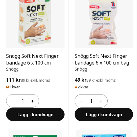
Snögg Soft Next Finger
Snögg Soft Next Finger
bandage 6 x 100 cm
bandage 6 x 100 cm bag
Snögg
Snögg
111 kr
49 kr
89 kr exkl. moms
39 kr exkl. moms
1 kvar
2 kvar
−
+
−
+
Antal
Antal
Lägg i kundvagn
Lägg i kundvagn