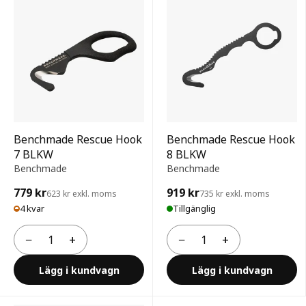
Benchmade Rescue Hook
Benchmade Rescue Hook
7 BLKW
8 BLKW
Benchmade
Benchmade
779 kr
919 kr
623 kr exkl. moms
735 kr exkl. moms
4 kvar
Tillgänglig
−
+
−
+
Antal
Antal
Lägg i kundvagn
Lägg i kundvagn