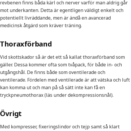
revbenen finns båda kärl och nerver varför man aldrig går
mot underkanten. Detta är egentligen väldigt enkelt och
potentiellt livräddande, men är ändå en avancerad
medicinsk åtgärd som kräver träning.
Thoraxförband
Vid skottskador så är det ett så kallat thoraxförband som
gäller. Dessa kommer ofta som tvåpack, för både in- och
utgångshål. De finns både som oventilerade och
ventilerade. Fördelen med ventilerade är att vätska och luft
kan komma ut och man på så sätt inte kan få en
tryckpneumothorax (läs under dekompressionsnål).
Övrigt
Med kompresser, fixeringslindor och tejp samt så klart