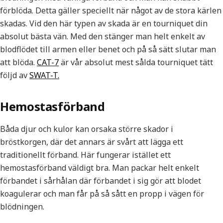
förblöda. Detta gäller speciellt när något av de stora kärlen
skadas. Vid den här typen av skada är en tourniquet din
absolut bästa vän. Med den stänger man helt enkelt av
blodflödet till armen eller benet och på så sätt slutar man
att blöda.
CAT-7
är vår absolut mest sålda tourniquet tätt
följd av
SWAT-T.
Hemostasförband
Båda djur och kulor kan orsaka större skador i
bröstkorgen, där det annars är svårt att lägga ett
traditionellt förband. Här fungerar istället ett
hemostasförband väldigt bra. Man packar helt enkelt
förbandet i sårhålan där förbandet i sig gör att blodet
koagulerar och man får på så sått en propp i vägen för
blödningen.