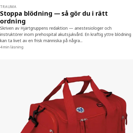
TRAUMA
Stoppa blödning — så gör du i rätt
ordning
Skriven av Hjärtgruppens redaktion — anestesiologer och
instruktörer inom prehospital akutsjukvård. En kraftig yttre blödning
kan ta livet av en frisk människa på några...
4 min läsning