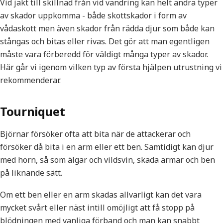
Vid jakt till skillnad från vid vandring kan helt andra typer
av skador uppkomma - både skottskador i form av
vådaskott men även skador från rädda djur som både kan
stångas och bitas eller rivas. Det gör att man egentligen
måste vara förberedd för väldigt många typer av skador.
Här går vi igenom vilken typ av första hjälpen utrustning vi
rekommenderar.
Tourniquet
Björnar försöker ofta att bita när de attackerar och
försöker då bita i en arm eller ett ben. Samtidigt kan djur
med horn, så som älgar och vildsvin, skada armar och ben
på liknande sätt.
Om ett ben eller en arm skadas allvarligt kan det vara
mycket svårt eller näst intill omöjligt att få stopp på
blödningen med vanliga förband och man kan snabbt