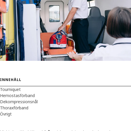
INNEHÅLL
Tourniquet
Hemostasförband
Dekompressionsnål
Thoraxförband
Övrigt