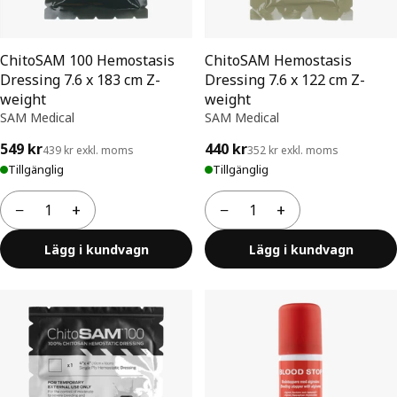
ChitoSAM 100 Hemostasis
ChitoSAM Hemostasis
Dressing 7.6 x 183 cm Z-
Dressing 7.6 x 122 cm Z-
weight
weight
SAM Medical
SAM Medical
549 kr
440 kr
439 kr exkl. moms
352 kr exkl. moms
Tillgänglig
Tillgänglig
−
+
−
+
Antal
Antal
Lägg i kundvagn
Lägg i kundvagn