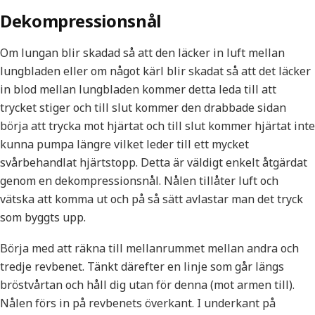
Dekompressionsnål
Om lungan blir skadad så att den läcker in luft mellan
lungbladen eller om något kärl blir skadat så att det läcker
in blod mellan lungbladen kommer detta leda till att
trycket stiger och till slut kommer den drabbade sidan
börja att trycka mot hjärtat och till slut kommer hjärtat inte
kunna pumpa längre vilket leder till ett mycket
svårbehandlat hjärtstopp. Detta är väldigt enkelt åtgärdat
genom en dekompressionsnål. Nålen tillåter luft och
vätska att komma ut och på så sätt avlastar man det tryck
som byggts upp.
Börja med att räkna till mellanrummet mellan andra och
tredje revbenet. Tänkt därefter en linje som går längs
bröstvårtan och håll dig utan för denna (mot armen till).
Nålen förs in på revbenets överkant. I underkant på